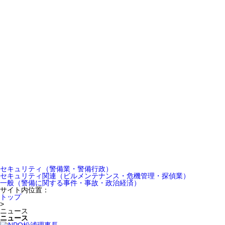
セキュリティ
（警備業・警備行政）
セキュリティ関連
（ビルメンテナンス・危機管理・探偵業）
一般
（警備に関する事件・事故・政治経済）
サイト内位置：
トップ
>
ニュース
ニュース