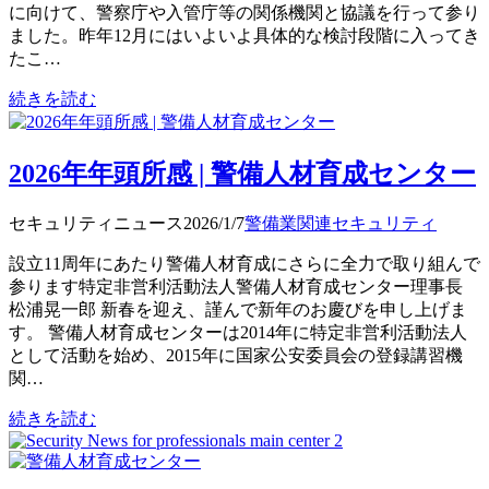
に向けて、警察庁や入管庁等の関係機関と協議を行って参り
ました。昨年12月にはいよいよ具体的な検討段階に入ってき
たこ…
続きを読む
2026年年頭所感 | 警備人材育成センター
セキュリティニュース
2026/1/7
警備業関連
セキュリティ
設立11周年にあたり警備人材育成にさらに全力で取り組んで
参ります特定非営利活動法人警備人材育成センター理事長
松浦晃一郎 新春を迎え、謹んで新年のお慶びを申し上げま
す。 警備人材育成センターは2014年に特定非営利活動法人
として活動を始め、2015年に国家公安委員会の登録講習機
関…
続きを読む