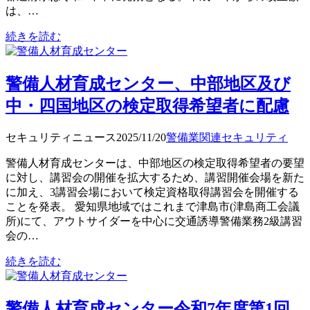
は、…
続きを読む
警備人材育成センター、中部地区及び
中・四国地区の検定取得希望者に配慮
セキュリティニュース
2025/11/20
警備業関連
セキュリティ
警備人材育成センターは、中部地区の検定取得希望者の要望
に対し、講習会の開催を拡大するため、講習開催会場を新た
に加え、3講習会場において検定資格取得講習会を開催する
ことを発表。 愛知県地域ではこれまで津島市(津島商工会議
所)にて、アウトサイダーを中心に交通誘導警備業務2級講習
会の…
続きを読む
警備人材育成センター令和7年度第1回