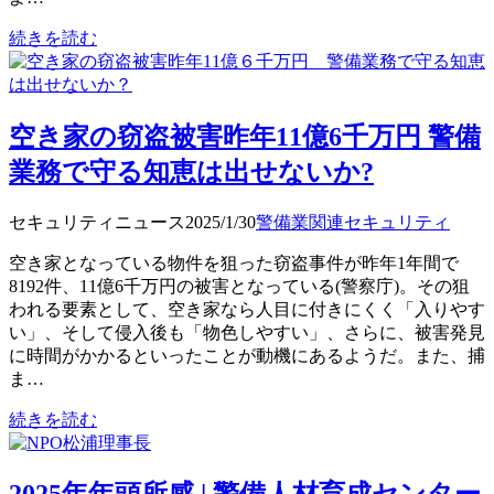
続きを読む
空き家の窃盗被害昨年11億6千万円 警備
業務で守る知恵は出せないか?
セキュリティニュース
2025/1/30
警備業関連
セキュリティ
空き家となっている物件を狙った窃盗事件が昨年1年間で
8192件、11億6千万円の被害となっている(警察庁)。その狙
われる要素として、空き家なら人目に付きにくく「入りやす
い」、そして侵入後も「物色しやすい」、さらに、被害発見
に時間がかかるといったことが動機にあるようだ。また、捕
ま…
続きを読む