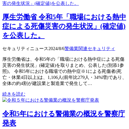
厚生労働省 令和5年「職場における熱中
症による死傷災害の発生状況」(確定値)
を公表した。
セキュリティニュース
2024/8/6
警備業関連
セキュリティ
厚生労働省は、令和5年の「職場における熱中症による死傷
災害の発生状況」(確定値)を取りまとめ、公表した(別添1参
照)。 令和5年における職場での熱中症※1による死傷者(死
亡・休業4日以上)は、1,106人(前年比279人・34%増)であり、
全体の約4割が建設業と製造業で発生して…
続きを読む
令和5年における警備業の概況を警察庁
発表