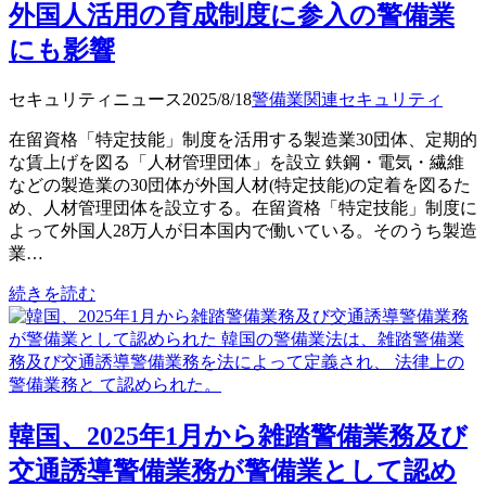
外国人活用の育成制度に参入の警備業
にも影響
セキュリティニュース
2025/8/18
警備業関連
セキュリティ
在留資格「特定技能」制度を活用する製造業30団体、定期的
な賃上げを図る「人材管理団体」を設立 鉄鋼・電気・繊維
などの製造業の30団体が外国人材(特定技能)の定着を図るた
め、人材管理団体を設立する。在留資格「特定技能」制度に
よって外国人28万人が日本国内で働いている。そのうち製造
業…
続きを読む
韓国、2025年1月から雑踏警備業務及び
交通誘導警備業務が警備業として認め