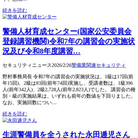
続きを読む
警備人材育成センター(国家公安委員会
登録講習機関)令和7年の講習会の実施状
況及び令和8年度講習…
セキュリティニュース
2026/2/26
警備業関連
セキュリティ
野村事務局長 令和7年の講習会の実施状況は、1級は17回(前
年15回)、2級は83回(前年74回)実施し、受講者数は、1級396
人(前年342人)、2級2,728人(前年2,823人)でした。 講習会の種
別・級の実施結果は、いずれも前年の数値を下回りました。
なお、実施回数につい…
続きを読む
生涯警備員を全うされた永田逓児さん