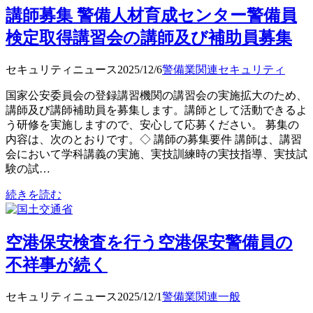
講師募集 警備人材育成センター警備員
検定取得講習会の講師及び補助員募集
セキュリティニュース
2025/12/6
警備業関連
セキュリティ
国家公安委員会の登録講習機関の講習会の実施拡大のため、
講師及び講師補助員を募集します。講師として活動できるよ
う研修を実施しますので、安心して応募ください。 募集の
内容は、次のとおりです。◇ 講師の募集要件 講師は、講習
会において学科講義の実施、実技訓練時の実技指導、実技試
験の試…
続きを読む
空港保安検査を行う空港保安警備員の
不祥事が続く
セキュリティニュース
2025/12/1
警備業関連
一般