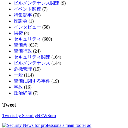
ビルメンテナンス関連
(9)
イベント関連
(7)
特集記事
(76)
座談会
(1)
インタビュー
(58)
挨拶
(4)
セキュリティ
(680)
警備業
(637)
警備行政
(24)
セキュリティ関連
(164)
ビルメンテナンス
(144)
危機管理
(15)
一般
(114)
警備に関する事件
(19)
事故
(16)
政治経済
(7)
Tweet
Tweets by SecurityNEWSpro