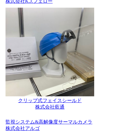
株式会社K.J.フェロー
クリップ式フェイスシールド
株式会社藍通
監視システム&高解像度サーマルカメラ
株式会社アルゴ