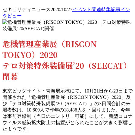
セキュリティニュース
2020/10/27
イベント関連
特集記事
イン
タビュー
危機管理産業展（RISCON
TOKYO）2020
テロ対策特殊装備展’20（SEECAT）
閉幕
東京ビッグサイト・青海展示棟にて、10月21日から23日まで
開催された「危機管理産業展（RISCON TOKYO）2020」及
び「テロ対策特殊装備展’20（SEECAT）」の3日間合計の来
場者数は、10,609人で昨年の18,486人を下回りました。今年
は事前登録制（当日のエントリー可能）にして、新型コロナ
ウィルス感染拡大防止の措置がとられたことが大きく影響し
たようです。