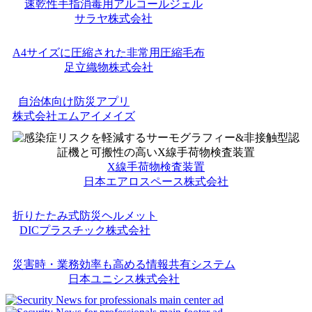
速乾性手指消毒用アルコールジェル
サラヤ株式会社
A4サイズに圧縮された非常用圧縮毛布
足立織物株式会社
自治体向け防災アプリ
株式会社エムアイメイズ
X線手荷物検査装置
日本エアロスペース株式会社
折りたたみ式防災ヘルメット
DICプラスチック株式会社
災害時・業務効率も高める情報共有システム
日本ユニシス株式会社