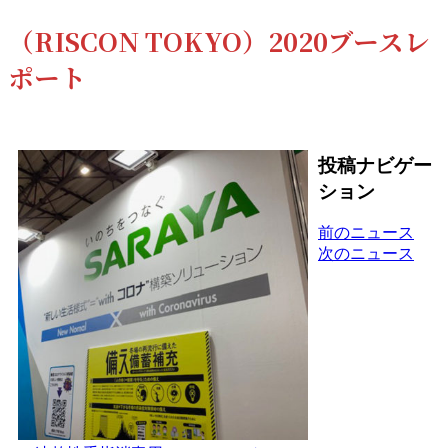
（RISCON TOKYO）2020ブースレ
ポート
投稿ナビゲー
ション
前のニュース
次のニュース