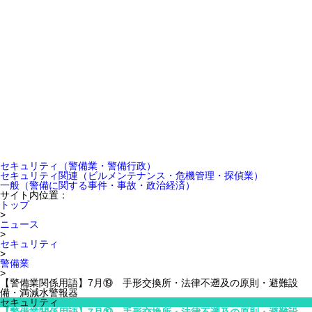
セキュリティ
（警備業・警備行政）
セキュリティ関連
（ビルメンテナンス・危機管理・探偵業）
一般
（警備に関する事件・事故・政治経済）
サイト内位置：
トップ
>
ニュース
>
セキュリティ
>
警備業
>
【警備業関係用語】7月⑲ 手形交換所・法律不遡及の原則・避難設
備・満減水警報器
セキュリティ