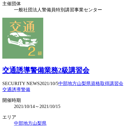
主催団体
一般社団法人警備員特別講習事業センター
交通誘導警備業務2級講習会
SECURITY NEWS
2021/10/5
中部地方
山梨県
資格取得
講習会
交通誘導警備
開催時期
2021/10/14～2021/10/15
エリア
中部地方
山梨県