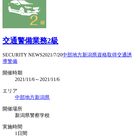
交通警備業務2級
SECURITY NEWS
2021/7/20
中部地方
新潟県
資格取得
交通誘
導警備
開催時期
2021/11/6～2021/11/6
エリア
中部地方
新潟県
開催場所
新潟県警察学校
実施時間
1日間