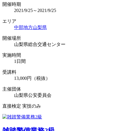
開催時期
2021/9/25～2021/9/25
エリア
中部地方
山梨県
開催場所
山梨県総合交通センター
実施時間
1日間
受講料
13,000円（税抜）
主催団体
山梨県公安委員会
直接検定 実技のみ
雑踏警備業務2級