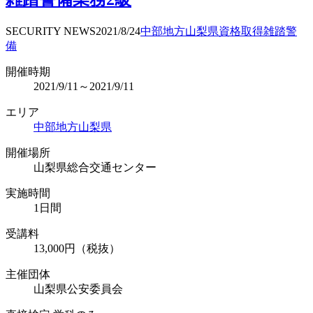
SECURITY NEWS
2021/8/24
中部地方
山梨県
資格取得
雑踏警
備
開催時期
2021/9/11～2021/9/11
エリア
中部地方
山梨県
開催場所
山梨県総合交通センター
実施時間
1日間
受講料
13,000円（税抜）
主催団体
山梨県公安委員会