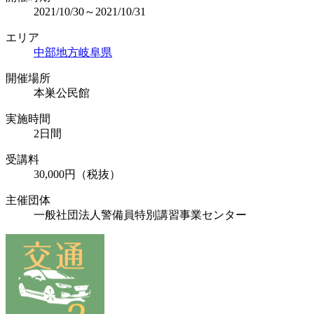
2021/10/30～2021/10/31
エリア
中部地方
岐阜県
開催場所
本巣公民館
実施時間
2日間
受講料
30,000円（税抜）
主催団体
一般社団法人警備員特別講習事業センター