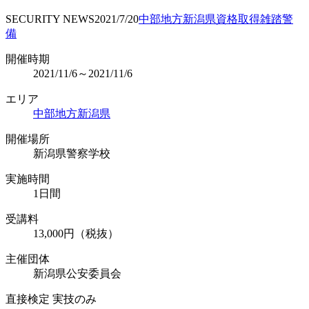
SECURITY NEWS
2021/7/20
中部地方
新潟県
資格取得
雑踏警
備
開催時期
2021/11/6～2021/11/6
エリア
中部地方
新潟県
開催場所
新潟県警察学校
実施時間
1日間
受講料
13,000円（税抜）
主催団体
新潟県公安委員会
直接検定 実技のみ