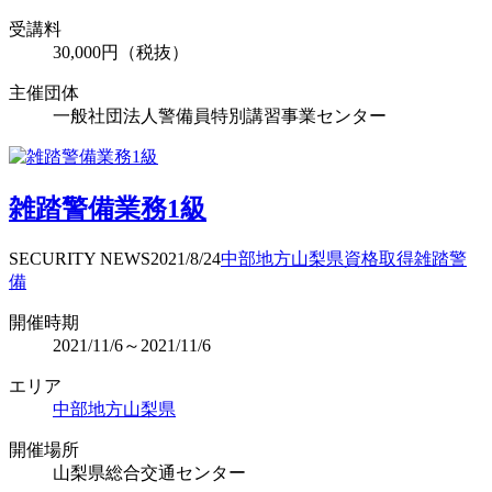
受講料
30,000円（税抜）
主催団体
一般社団法人警備員特別講習事業センター
雑踏警備業務1級
SECURITY NEWS
2021/8/24
中部地方
山梨県
資格取得
雑踏警
備
開催時期
2021/11/6～2021/11/6
エリア
中部地方
山梨県
開催場所
山梨県総合交通センター