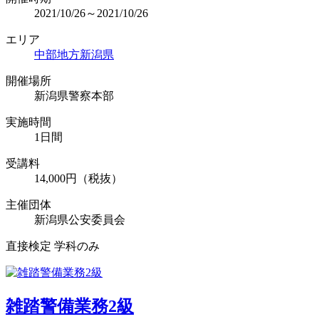
2021/10/26～2021/10/26
エリア
中部地方
新潟県
開催場所
新潟県警察本部
実施時間
1日間
受講料
14,000円（税抜）
主催団体
新潟県公安委員会
直接検定 学科のみ
雑踏警備業務2級