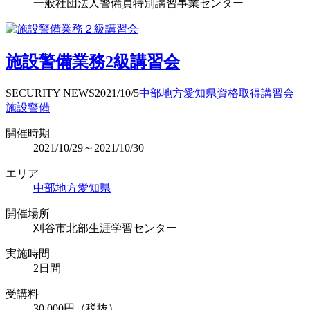
一般社団法人警備員特別講習事業センター
施設警備業務2級講習会
SECURITY NEWS
2021/10/5
中部地方
愛知県
資格取得
講習会
施設警備
開催時期
2021/10/29～2021/10/30
エリア
中部地方
愛知県
開催場所
刈谷市北部生涯学習センター
実施時間
2日間
受講料
30,000円（税抜）