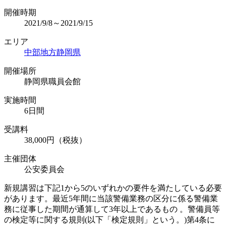
開催時期
2021/9/8～2021/9/15
エリア
中部地方
静岡県
開催場所
静岡県職員会館
実施時間
6日間
受講料
38,000円（税抜）
主催団体
公安委員会
新規講習は下記1から5のいずれかの要件を満たしている必要
があります。最近5年間に当該警備業務の区分に係る警備業
務に従事した期間が通算して3年以上であるもの 。警備員等
の検定等に関する規則(以下「検定規則」という。)第4条に