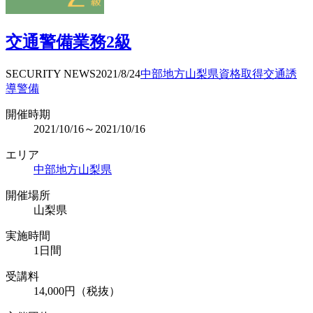
交通警備業務2級
SECURITY NEWS
2021/8/24
中部地方
山梨県
資格取得
交通誘
導警備
開催時期
2021/10/16～2021/10/16
エリア
中部地方
山梨県
開催場所
山梨県
実施時間
1日間
受講料
14,000円（税抜）