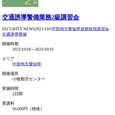
交通誘導警備業務2級講習会
SECURITY NEWS
2021/10/5
中部地方
愛知県
資格取得
講習会
交通誘導警備
開催時期
2021/10/18～2021/10/19
エリア
中部地方
愛知県
開催場所
小牧勤労センター
実施時間
2日間
受講料
30,000円（税抜）