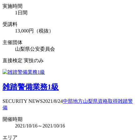
実施時間
1日間
受講料
13,000円（税抜）
主催団体
山梨県公安委員会
直接検定 実技のみ
雑踏警備業務1級
SECURITY NEWS
2021/8/24
中部地方
山梨県
資格取得
雑踏警
備
開催時期
2021/10/16～2021/10/16
エリア