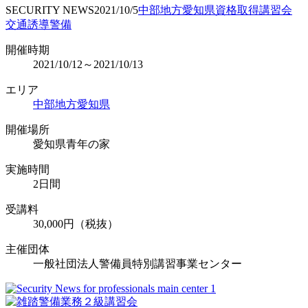
SECURITY NEWS
2021/10/5
中部地方
愛知県
資格取得
講習会
交通誘導警備
開催時期
2021/10/12～2021/10/13
エリア
中部地方
愛知県
開催場所
愛知県青年の家
実施時間
2日間
受講料
30,000円（税抜）
主催団体
一般社団法人警備員特別講習事業センター