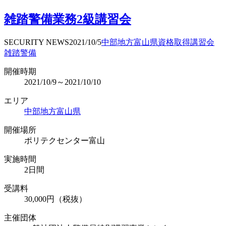
雑踏警備業務2級講習会
SECURITY NEWS
2021/10/5
中部地方
富山県
資格取得
講習会
雑踏警備
開催時期
2021/10/9～2021/10/10
エリア
中部地方
富山県
開催場所
ポリテクセンター富山
実施時間
2日間
受講料
30,000円（税抜）
主催団体