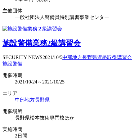
主催団体
一般社団法人警備員特別講習事業センター
施設警備業務2級講習会
SECURITY NEWS
2021/10/5
中部地方
長野県
資格取得
講習会
施設警備
開催時期
2021/10/24～2021/10/25
エリア
中部地方
長野県
開催場所
長野県松本技術専門校ほか
実施時間
2日間