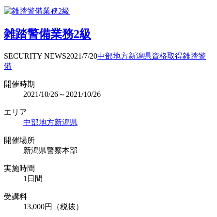
雑踏警備業務2級
SECURITY NEWS
2021/7/20
中部地方
新潟県
資格取得
雑踏警
備
開催時期
2021/10/26～2021/10/26
エリア
中部地方
新潟県
開催場所
新潟県警察本部
実施時間
1日間
受講料
13,000円（税抜）