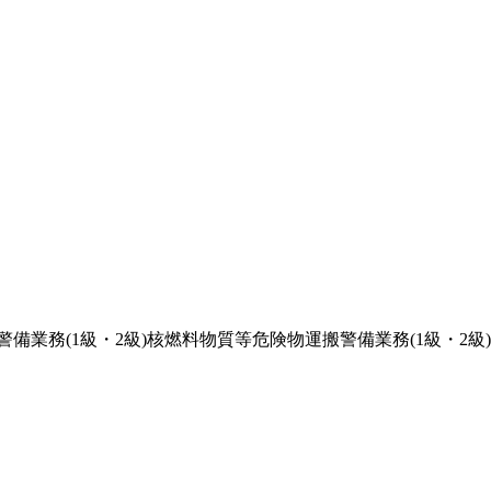
警備業務(1級・2級)核燃料物質等危険物運搬警備業務(1級・2級