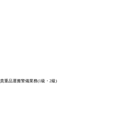
)貴重品運搬警備業務(1級・2級)