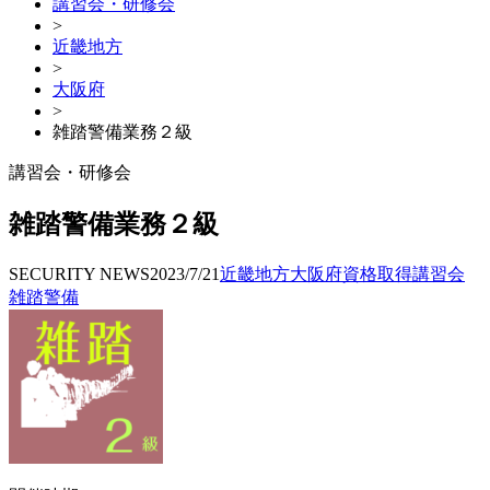
講習会・研修会
>
近畿地方
>
大阪府
>
雑踏警備業務２級
講習会・研修会
雑踏警備業務２級
SECURITY NEWS
2023/7/21
近畿地方
大阪府
資格取得
講習会
雑踏警備