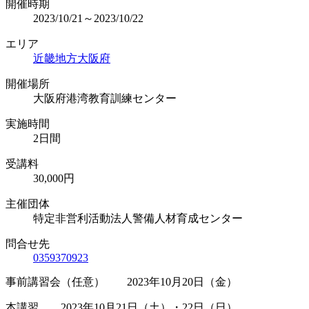
開催時期
2023/10/21～2023/10/22
エリア
近畿地方
大阪府
開催場所
大阪府港湾教育訓練センター
実施時間
2日間
受講料
30,000円
主催団体
特定非営利活動法人警備人材育成センター
問合せ先
0359370923
事前講習会（任意） 2023年10月20日（金）
本講習 2023年10月21日（土）・22日（日）