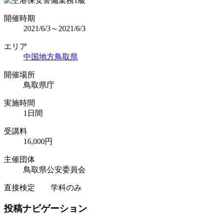
開催時期
2021/6/3～2021/6/3
エリア
中国地方
鳥取県
開催場所
鳥取県庁
実施時間
1日間
受講料
16,000円
主催団体
鳥取県公安委員会
直接検定 学科のみ
投稿ナビゲーション