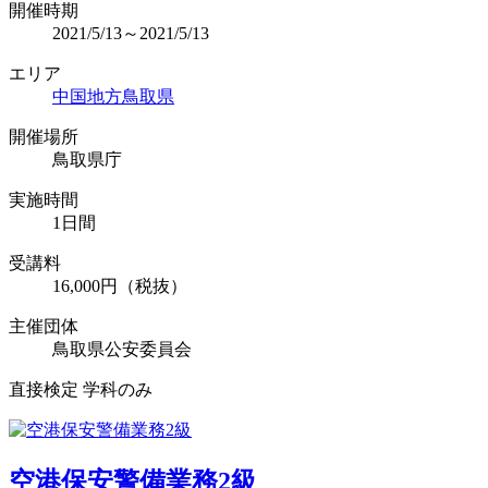
開催時期
2021/5/13～2021/5/13
エリア
中国地方
鳥取県
開催場所
鳥取県庁
実施時間
1日間
受講料
16,000円（税抜）
主催団体
鳥取県公安委員会
直接検定 学科のみ
空港保安警備業務2級