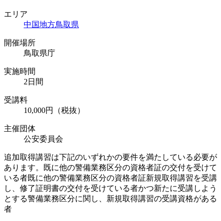
エリア
中国地方
鳥取県
開催場所
鳥取県庁
実施時間
2日間
受講料
10,000円（税抜）
主催団体
公安委員会
追加取得講習は下記のいずれかの要件を満たしている必要が
あります。既に他の警備業務区分の資格者証の交付を受けて
いる者既に他の警備業務区分の資格者証新規取得講習を受講
し、修了証明書の交付を受けている者かつ新たに受講しよう
とする警備業務区分に関し、新規取得講習の受講資格がある
者