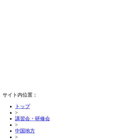
サイト内位置：
トップ
>
講習会・研修会
>
中国地方
>