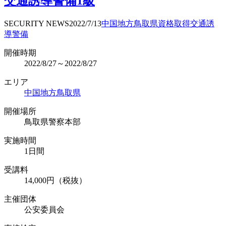
交通誘導警備1級
SECURITY NEWS
2022/7/13
中国地方
鳥取県
資格取得
交通誘
導警備
開催時期
2022/8/27～2022/8/27
エリア
中国地方
鳥取県
開催場所
鳥取県警察本部
実施時間
1日間
受講料
14,000円（税抜）
主催団体
公安委員会