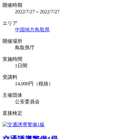
開催時期
2022/7/27～2022/7/27
エリア
中国地方
鳥取県
開催場所
鳥取県庁
実施時間
1日間
受講料
14,000円（税抜）
主催団体
公安委員会
直接検定