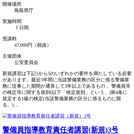
開催場所
鳥取県庁
実施時間
７日間
受講料
47,000円（税抜）
主催団体
公安委員会
新規講習は下記1から5のいずれかの要件を満たしている必要
があります。最近5年間に当該警備業務の区分に係る警備業
務に従事した期間が通算して3年以上であるもの 。警備員等
の検定等に関する規則(以下「検定規則」という。)第4条に
規定する1級の検定(当該警備業務の区分に係るものに限
る。)…
警備員指導教育責任者講習(新規)3号