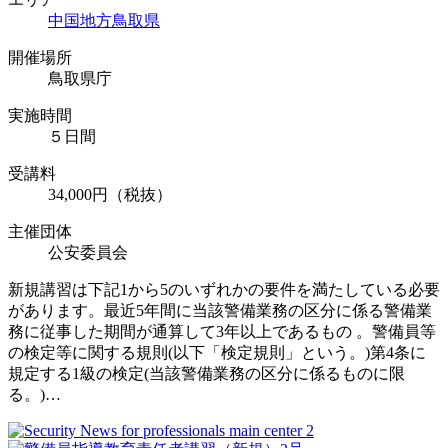
中国地方
鳥取県
開催場所
鳥取県庁
実施時間
５日間
受講料
34,000円（税抜）
主催団体
公安委員会
新規講習は下記1から5のいずれかの要件を満たしている必要
があります。最近5年間に当該警備業務の区分に係る警備業
務に従事した期間が通算して3年以上であるもの 。警備員等
の検定等に関する規則(以下「検定規則」という。)第4条に
規定する1級の検定(当該警備業務の区分に係るものに限
る。)…