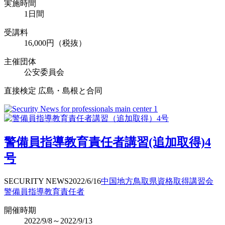
実施時間
1日間
受講料
16,000円（税抜）
主催団体
公安委員会
直接検定 広島・島根と合同
警備員指導教育責任者講習(追加取得)4
号
SECURITY NEWS
2022/6/16
中国地方
鳥取県
資格取得
講習会
警備員指導教育責任者
開催時期
2022/9/8～2022/9/13