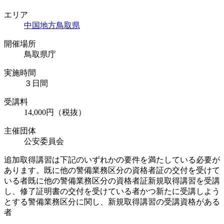
エリア
中国地方
鳥取県
開催場所
鳥取県庁
実施時間
３日間
受講料
14,000円（税抜）
主催団体
公安委員会
追加取得講習は下記のいずれかの要件を満たしている必要が
あります。既に他の警備業務区分の資格者証の交付を受けて
いる者既に他の警備業務区分の資格者証新規取得講習を受講
し、修了証明書の交付を受けている者かつ新たに受講しよう
とする警備業務区分に関し、新規取得講習の受講資格がある
者