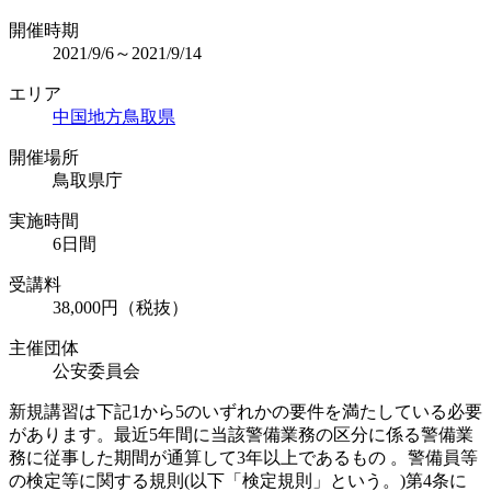
開催時期
2021/9/6～2021/9/14
エリア
中国地方
鳥取県
開催場所
鳥取県庁
実施時間
6日間
受講料
38,000円（税抜）
主催団体
公安委員会
新規講習は下記1から5のいずれかの要件を満たしている必要
があります。最近5年間に当該警備業務の区分に係る警備業
務に従事した期間が通算して3年以上であるもの 。警備員等
の検定等に関する規則(以下「検定規則」という。)第4条に