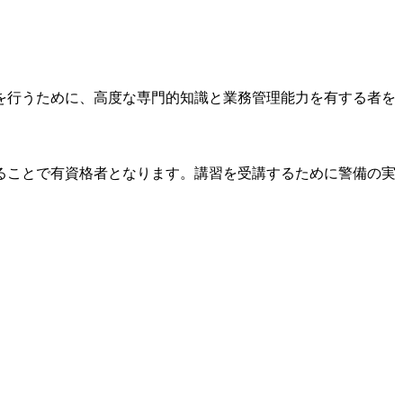
を行うために、高度な専門的知識と業務管理能力を有する者を
ることで有資格者となります。講習を受講するために警備の実