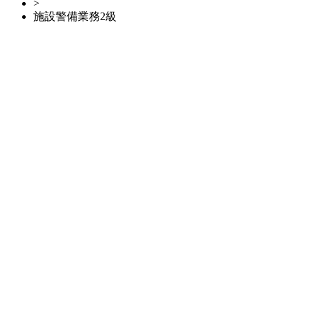
>
施設警備業務2級