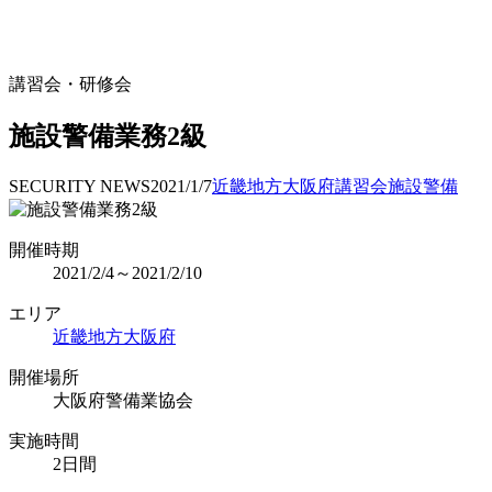
講習会・研修会
施設警備業務2級
SECURITY NEWS
2021/1/7
近畿地方
大阪府
講習会
施設警備
開催時期
2021/2/4～2021/2/10
エリア
近畿地方
大阪府
開催場所
大阪府警備業協会
実施時間
2日間