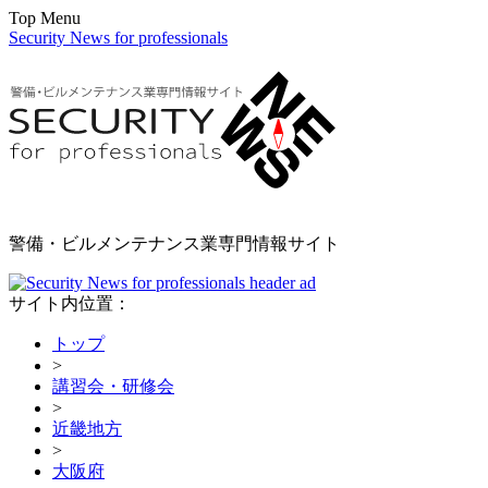
Top Menu
Security News for professionals
警備・ビルメンテナンス業専門情報サイト
サイト内位置：
トップ
>
講習会・研修会
>
近畿地方
>
大阪府