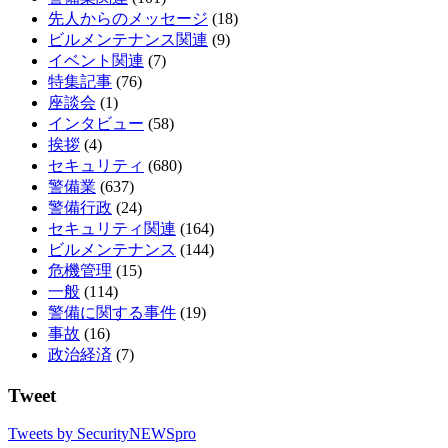
先人からのメッセージ
(18)
ビルメンテナンス関連
(9)
イベント関連
(7)
特集記事
(76)
座談会
(1)
インタビュー
(58)
挨拶
(4)
セキュリティ
(680)
警備業
(637)
警備行政
(24)
セキュリティ関連
(164)
ビルメンテナンス
(144)
危機管理
(15)
一般
(114)
警備に関する事件
(19)
事故
(16)
政治経済
(7)
Tweet
Tweets by SecurityNEWSpro