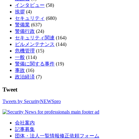
インタビュー
(58)
挨拶
(4)
セキュリティ
(680)
警備業
(637)
警備行政
(24)
セキュリティ関連
(164)
ビルメンテナンス
(144)
危機管理
(15)
一般
(114)
警備に関する事件
(19)
事故
(16)
政治経済
(7)
Tweet
Tweets by SecurityNEWSpro
会社案内
記事募集
団体・法人一覧情報修正依頼フォーム