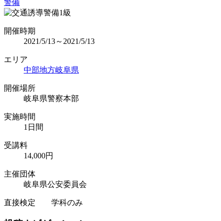
警備
開催時期
2021/5/13～2021/5/13
エリア
中部地方
岐阜県
開催場所
岐阜県警察本部
実施時間
1日間
受講料
14,000円
主催団体
岐阜県公安委員会
直接検定 学科のみ