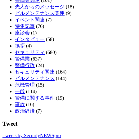
警備業関連
(101)
先人からのメッセージ
(18)
ビルメンテナンス関連
(9)
イベント関連
(7)
特集記事
(76)
座談会
(1)
インタビュー
(58)
挨拶
(4)
セキュリティ
(680)
警備業
(637)
警備行政
(24)
セキュリティ関連
(164)
ビルメンテナンス
(144)
危機管理
(15)
一般
(114)
警備に関する事件
(19)
事故
(16)
政治経済
(7)
Tweet
Tweets by SecurityNEWSpro