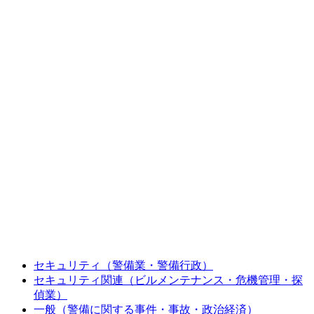
セキュリティ
（警備業・警備行政）
セキュリティ関連
（ビルメンテナンス・危機管理・探
偵業）
一般
（警備に関する事件・事故・政治経済）