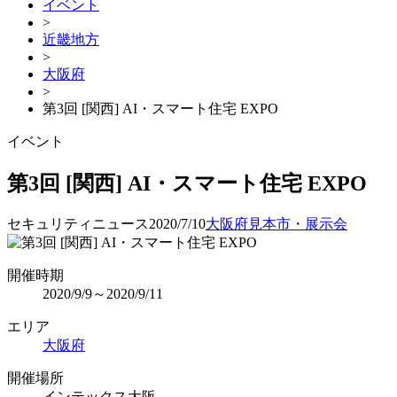
イベント
>
近畿地方
>
大阪府
>
第3回 [関西] AI・スマート住宅 EXPO
イベント
第3回 [関西] AI・スマート住宅 EXPO
セキュリティニュース
2020/7/10
大阪府
見本市・展示会
開催時期
2020/9/9～2020/9/11
エリア
大阪府
開催場所
インテックス大阪