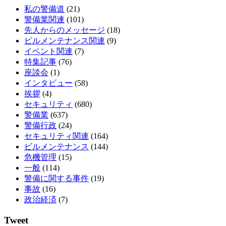
私の警備道
(21)
警備業関連
(101)
先人からのメッセージ
(18)
ビルメンテナンス関連
(9)
イベント関連
(7)
特集記事
(76)
座談会
(1)
インタビュー
(58)
挨拶
(4)
セキュリティ
(680)
警備業
(637)
警備行政
(24)
セキュリティ関連
(164)
ビルメンテナンス
(144)
危機管理
(15)
一般
(114)
警備に関する事件
(19)
事故
(16)
政治経済
(7)
Tweet