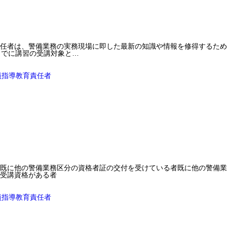
任者は、警備業務の実務現場に即した最新の知識や情報を修得するため、
までに講習の受講対象と…
員指導教育責任者
既に他の警備業務区分の資格者証の交付を受けている者既に他の警備業
受講資格がある者
員指導教育責任者