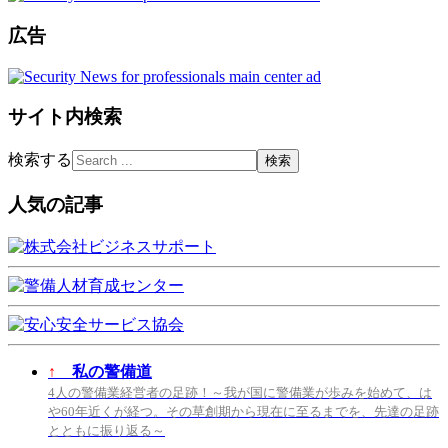
広告
サイト内検索
検索する
人気の記事
↑
私の警備道
4人の警備業経営者の足跡！～我が国に警備業が歩みを始めて、は
や60年近くが経つ。その草創期から現在に至るまでを、先達の足跡
とともに振り返る～