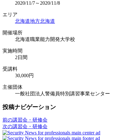
2020/11/7～2020/11/8
エリア
北海道地方
北海道
開催場所
北海道職業能力開発大学校
実施時間
2日間
受講料
30,000円
主催団体
一般社団法人警備員特別講習事業センター
投稿ナビゲーション
前の講習会・研修会
次の講習会・研修会