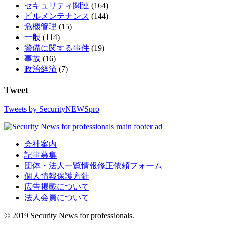
セキュリティ関連
(164)
ビルメンテナンス
(144)
危機管理
(15)
一般
(114)
警備に関する事件
(19)
事故
(16)
政治経済
(7)
Tweet
Tweets by SecurityNEWSpro
会社案内
記事募集
団体・法人一覧情報修正依頼フォーム
個人情報保護方針
広告掲載について
法人会員について
© 2019 Security News for professionals.