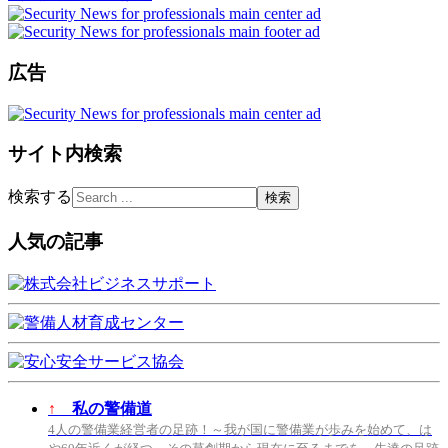
広告
サイト内検索
検索する
人気の記事
↑
私の警備道
4人の警備業経営者の足跡！～我が国に警備業が歩みを始めて、は