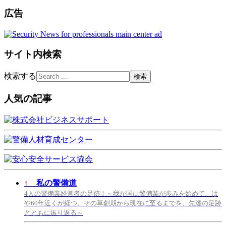
広告
サイト内検索
検索する
人気の記事
↑
私の警備道
4人の警備業経営者の足跡！～我が国に警備業が歩みを始めて、は
や60年近くが経つ。その草創期から現在に至るまでを、先達の足跡
とともに振り返る～