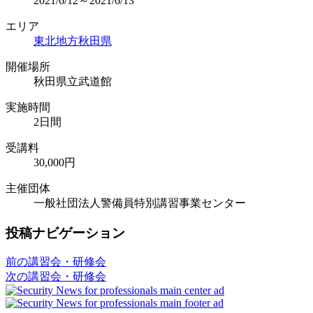
2021/6/12～2021/6/13
エリア
東北地方
秋田県
開催場所
秋田県立武道館
実施時間
2日間
受講料
30,000円
主催団体
一般社団法人警備員特別講習事業センター
投稿ナビゲーション
前の講習会・研修会
次の講習会・研修会