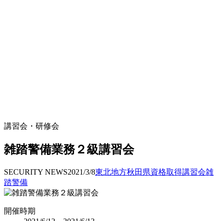
講習会・研修会
雑踏警備業務２級講習会
SECURITY NEWS
2021/3/8
東北地方
秋田県
資格取得
講習会
雑
踏警備
開催時期