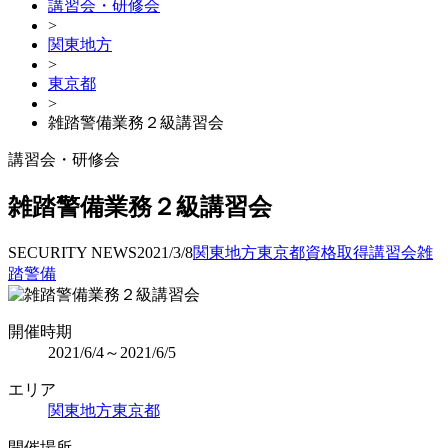
講習会・研修会
>
関東地方
>
東京都
>
雑踏警備業務２級講習会
講習会・研修会
雑踏警備業務２級講習会
SECURITY NEWS
2021/3/8
関東地方
東京都
資格取得
講習会
雑
踏警備
開催時期
2021/6/4～2021/6/5
エリア
関東地方
東京都
開催場所