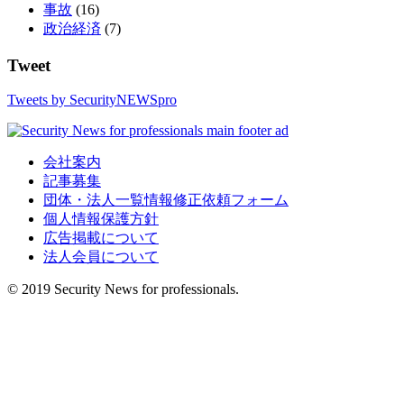
事故
(16)
政治経済
(7)
Tweet
Tweets by SecurityNEWSpro
会社案内
記事募集
団体・法人一覧情報修正依頼フォーム
個人情報保護方針
広告掲載について
法人会員について
© 2019 Security News for professionals.