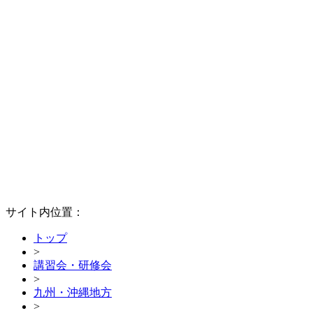
サイト内位置：
トップ
>
講習会・研修会
>
九州・沖縄地方
>