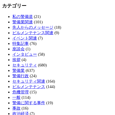
カテゴリー
私の警備道
(21)
警備業関連
(101)
先人からのメッセージ
(18)
ビルメンテナンス関連
(9)
イベント関連
(7)
特集記事
(76)
座談会
(1)
インタビュー
(58)
挨拶
(4)
セキュリティ
(680)
警備業
(637)
警備行政
(24)
セキュリティ関連
(164)
ビルメンテナンス
(144)
危機管理
(15)
一般
(114)
警備に関する事件
(19)
事故
(16)
政治経済
(7)