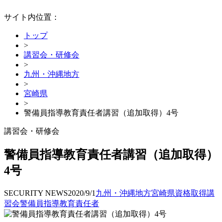
サイト内位置：
トップ
>
講習会・研修会
>
九州・沖縄地方
>
宮崎県
>
警備員指導教育責任者講習（追加取得）4号
講習会・研修会
警備員指導教育責任者講習（追加取得）
4号
SECURITY NEWS
2020/9/1
九州・沖縄地方
宮崎県
資格取得
講
習会
警備員指導教育責任者