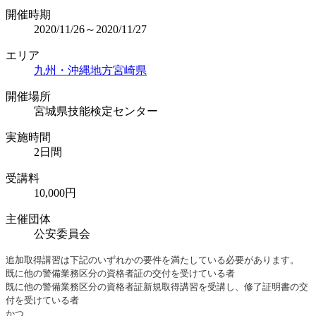
開催時期
2020/11/26～2020/11/27
エリア
九州・沖縄地方
宮崎県
開催場所
宮城県技能検定センター
実施時間
2日間
受講料
10,000円
主催団体
公安委員会
追加取得講習は下記のいずれかの要件を満たしている必要があります。
既に他の警備業務区分の資格者証の交付を受けている者
既に他の警備業務区分の資格者証新規取得講習を受講し、修了証明書の交
付を受けている者
かつ