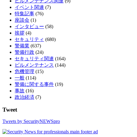
ビルメンテナンス関連
(9)
イベント関連
(7)
特集記事
(76)
座談会
(1)
インタビュー
(58)
挨拶
(4)
セキュリティ
(680)
警備業
(637)
警備行政
(24)
セキュリティ関連
(164)
ビルメンテナンス
(144)
危機管理
(15)
一般
(114)
警備に関する事件
(19)
事故
(16)
政治経済
(7)
Tweet
Tweets by SecurityNEWSpro