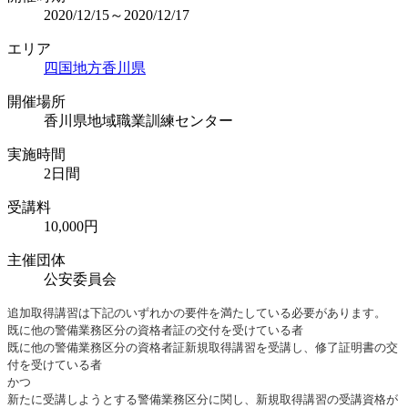
2020/12/15～2020/12/17
エリア
四国地方
香川県
開催場所
香川県地域職業訓練センター
実施時間
2日間
受講料
10,000円
主催団体
公安委員会
追加取得講習は下記のいずれかの要件を満たしている必要があります。
既に他の警備業務区分の資格者証の交付を受けている者
既に他の警備業務区分の資格者証新規取得講習を受講し、修了証明書の交
付を受けている者
かつ
新たに受講しようとする警備業務区分に関し、新規取得講習の受講資格が