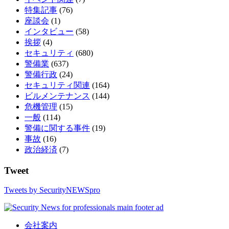
特集記事
(76)
座談会
(1)
インタビュー
(58)
挨拶
(4)
セキュリティ
(680)
警備業
(637)
警備行政
(24)
セキュリティ関連
(164)
ビルメンテナンス
(144)
危機管理
(15)
一般
(114)
警備に関する事件
(19)
事故
(16)
政治経済
(7)
Tweet
Tweets by SecurityNEWSpro
会社案内