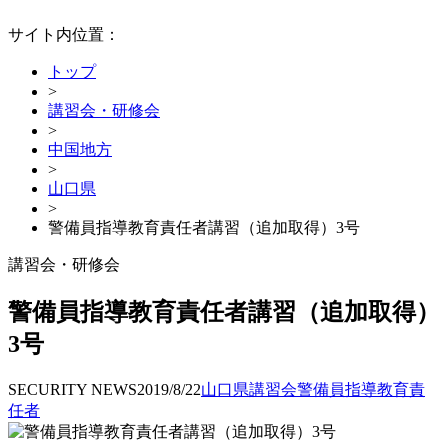
サイト内位置：
トップ
>
講習会・研修会
>
中国地方
>
山口県
>
警備員指導教育責任者講習（追加取得）3号
講習会・研修会
警備員指導教育責任者講習（追加取得）
3号
SECURITY NEWS
2019/8/22
山口県
講習会
警備員指導教育責
任者