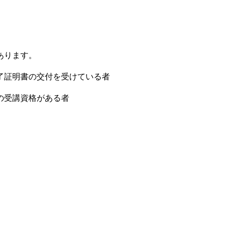
あります。
了証明書の交付を受けている者
の受講資格がある者