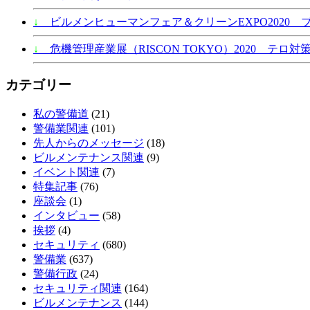
↓
ビルメンヒューマンフェア＆クリーンEXPO2020 
↓
危機管理産業展（RISCON TOKYO）2020 テロ対策
カテゴリー
私の警備道
(21)
警備業関連
(101)
先人からのメッセージ
(18)
ビルメンテナンス関連
(9)
イベント関連
(7)
特集記事
(76)
座談会
(1)
インタビュー
(58)
挨拶
(4)
セキュリティ
(680)
警備業
(637)
警備行政
(24)
セキュリティ関連
(164)
ビルメンテナンス
(144)