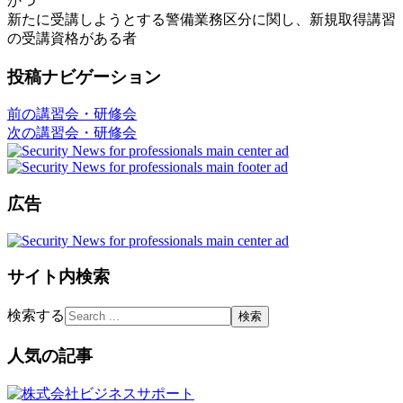
かつ
新たに受講しようとする警備業務区分に関し、新規取得講習
の受講資格がある者
投稿ナビゲーション
前の講習会・研修会
次の講習会・研修会
広告
サイト内検索
検索する
人気の記事