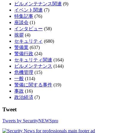
ビルメンテナンス関連
(9)
イベント関連
(7)
特集記事
(76)
座談会
(1)
インタビュー
(58)
挨拶
(4)
セキュリティ
(680)
警備業
(637)
警備行政
(24)
セキュリティ関連
(164)
ビルメンテナンス
(144)
危機管理
(15)
一般
(114)
警備に関する事件
(19)
事故
(16)
政治経済
(7)
Tweet
Tweets by SecurityNEWSpro