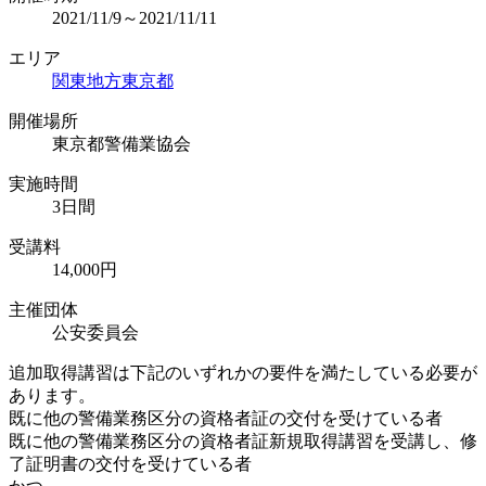
2021/11/9～2021/11/11
エリア
関東地方
東京都
開催場所
東京都警備業協会
実施時間
3日間
受講料
14,000円
主催団体
公安委員会
追加取得講習は下記のいずれかの要件を満たしている必要が
あります。
既に他の警備業務区分の資格者証の交付を受けている者
既に他の警備業務区分の資格者証新規取得講習を受講し、修
了証明書の交付を受けている者