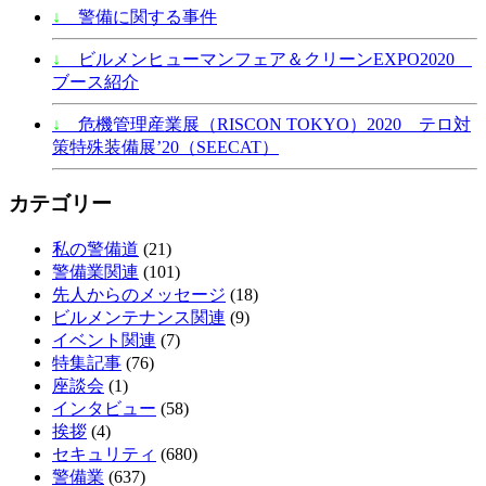
↓
警備に関する事件
↓
ビルメンヒューマンフェア＆クリーンEXPO2020
ブース紹介
↓
危機管理産業展（RISCON TOKYO）2020 テロ対
策特殊装備展’20（SEECAT）
カテゴリー
私の警備道
(21)
警備業関連
(101)
先人からのメッセージ
(18)
ビルメンテナンス関連
(9)
イベント関連
(7)
特集記事
(76)
座談会
(1)
インタビュー
(58)
挨拶
(4)
セキュリティ
(680)
警備業
(637)