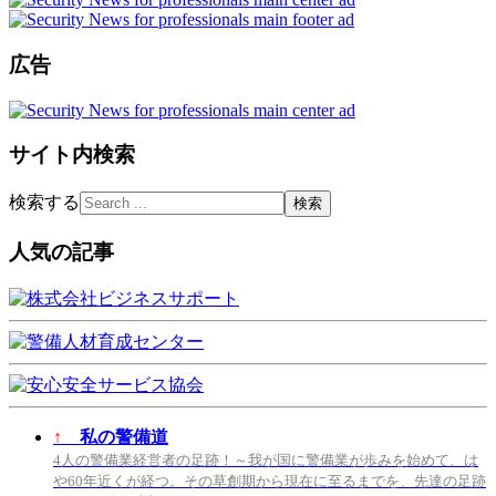
広告
サイト内検索
検索する
人気の記事
↑
私の警備道
4人の警備業経営者の足跡！～我が国に警備業が歩みを始めて、は
や60年近くが経つ。その草創期から現在に至るまでを、先達の足跡