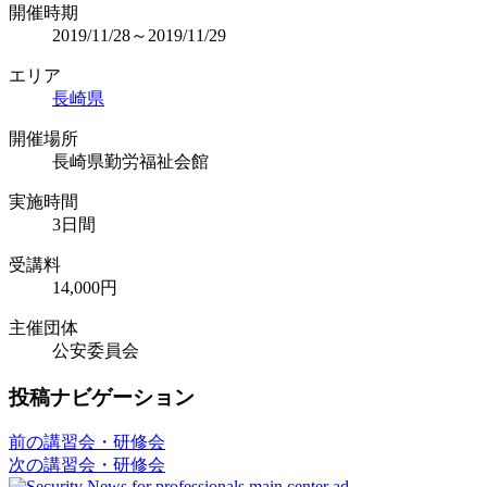
開催時期
2019/11/28～2019/11/29
エリア
長崎県
開催場所
長崎県勤労福祉会館
実施時間
3日間
受講料
14,000円
主催団体
公安委員会
投稿ナビゲーション
前の講習会・研修会
次の講習会・研修会