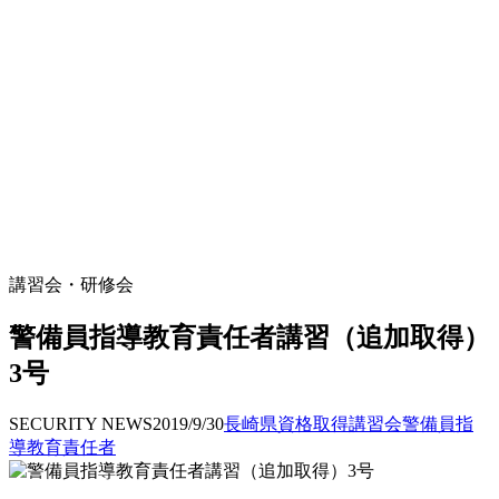
講習会・研修会
警備員指導教育責任者講習（追加取得）
3号
SECURITY NEWS
2019/9/30
長崎県
資格取得
講習会
警備員指
導教育責任者