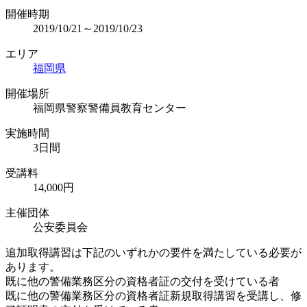
開催時期
2019/10/21～2019/10/23
エリア
福岡県
開催場所
福岡県警察警備員教育センター
実施時間
3日間
受講料
14,000円
主催団体
公安委員会
追加取得講習は下記のいずれかの要件を満たしている必要が
あります。
既に他の警備業務区分の資格者証の交付を受けている者
既に他の警備業務区分の資格者証新規取得講習を受講し、修