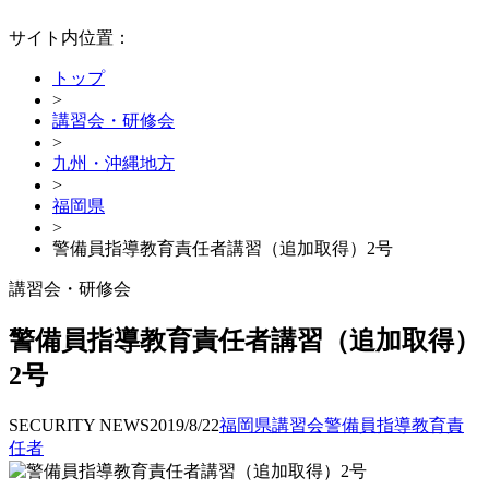
サイト内位置：
トップ
>
講習会・研修会
>
九州・沖縄地方
>
福岡県
>
警備員指導教育責任者講習（追加取得）2号
講習会・研修会
警備員指導教育責任者講習（追加取得）
2号
SECURITY NEWS
2019/8/22
福岡県
講習会
警備員指導教育責
任者