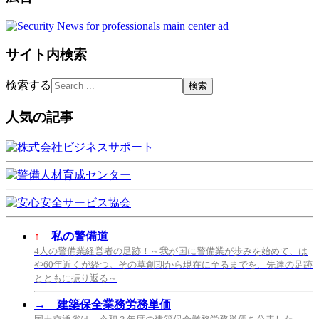
サイト内検索
検索する
人気の記事
↑
私の警備道
4人の警備業経営者の足跡！～我が国に警備業が歩みを始めて、は
や60年近くが経つ。その草創期から現在に至るまでを、先達の足跡
とともに振り返る～
→
建築保全業務労務単価