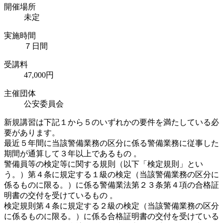
開催場所
未定
実施時間
７日間
受講料
47,000円
主催団体
公安委員会
新規講習は下記１から５のいずれかの要件を満たしている必
要があります。
最近５年間に当該警備業務の区分に係る警備業務に従事した
期間が通算して３年以上であるもの 。
警備員等の検定等に関する規則（以下「検定規則」とい
う。）第４条に規定する１級の検定（当該警備業務の区分に
係るものに限る。）に係る警備業法第２３条第４項の合格証
明書の交付を受けているもの 。
検定規則第４条に規定する２級の検定（当該警備業務の区分
に係るものに限る。）に係る合格証明書の交付を受けている