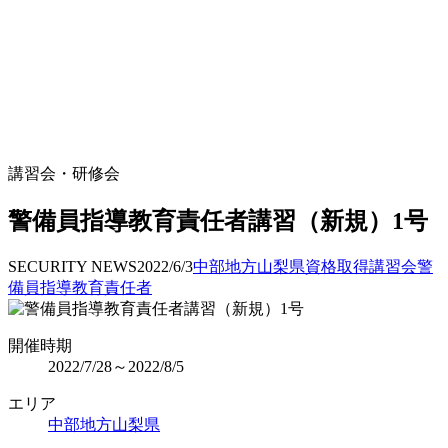
講習会・研修会
警備員指導教育責任者講習（新規）1号
SECURITY NEWS
2022/6/3
中部地方
山梨県
資格取得
講習会
警
備員指導教育責任者
開催時期
2022/7/28～2022/8/5
エリア
中部地方
山梨県