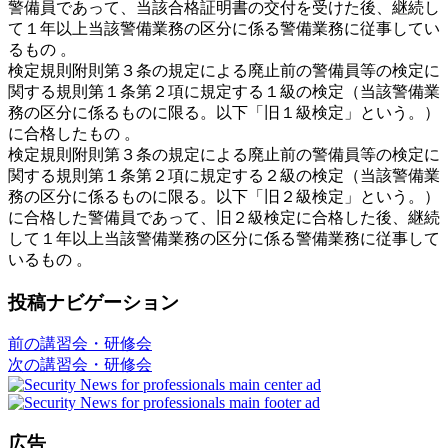
警備員であって、当該合格証明書の交付を受けた後、継続し
て１年以上当該警備業務の区分に係る警備業務に従事してい
るもの 。
検定規則附則第３条の規定による廃止前の警備員等の検定に
関する規則第１条第２項に規定する１級の検定（当該警備業
務の区分に係るものに限る。以下「旧１級検定」という。）
に合格したもの 。
検定規則附則第３条の規定による廃止前の警備員等の検定に
関する規則第１条第２項に規定する２級の検定（当該警備業
務の区分に係るものに限る。以下「旧２級検定」という。）
に合格した警備員であって、旧２級検定に合格した後、継続
して１年以上当該警備業務の区分に係る警備業務に従事して
いるもの 。
投稿ナビゲーション
前の講習会・研修会
次の講習会・研修会
広告