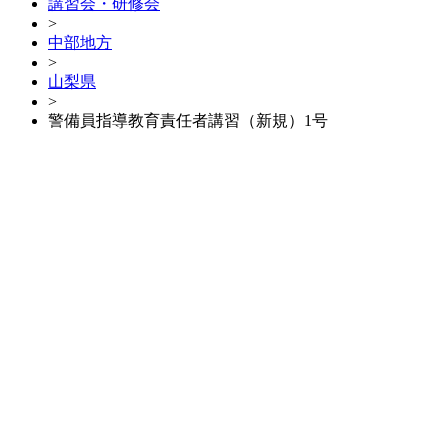
講習会・研修会
>
中部地方
>
山梨県
>
警備員指導教育責任者講習（新規）1号