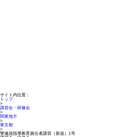
サイト内位置：
トップ
>
講習会・研修会
>
関東地方
>
東京都
>
警備員指導教育責任者講習（新規）1号