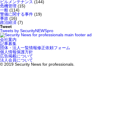
ビルメンテナンス
(144)
危機管理
(15)
一般
(114)
警備に関する事件
(19)
事故
(16)
政治経済
(7)
Tweet
Tweets by SecurityNEWSpro
会社案内
記事募集
団体・法人一覧情報修正依頼フォーム
個人情報保護方針
広告掲載について
法人会員について
© 2019 Security News for professionals.