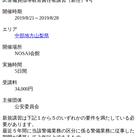
開催時期
2019/8/21～2019/8/28
エリア
中部地方
山梨県
開催場所
NOSAI会館
実施時間
5日間
受講料
34,000円
主催団体
公安委員会
新規講習は下記１から５のいずれかの要件を満たしている必
要があります。
最近５年間に当該警備業務の区分に係る警備業務に従事した