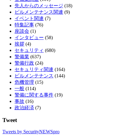
先人からのメッセージ
(18)
ビルメンテナンス関連
(9)
イベント関連
(7)
特集記事
(76)
座談会
(1)
インタビュー
(58)
挨拶
(4)
セキュリティ
(680)
警備業
(637)
警備行政
(24)
セキュリティ関連
(164)
ビルメンテナンス
(144)
危機管理
(15)
一般
(114)
警備に関する事件
(19)
事故
(16)
政治経済
(7)
Tweet
Tweets by SecurityNEWSpro