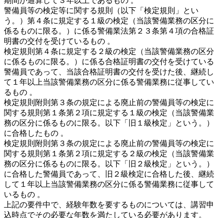
期間が通算して３年以上であるもの 。
警備員等の検定等に関する規則（以下「検定規則」とい
う。）第４条に規定する１級の検定（当該警備業務の区分に
係るものに限る。）に係る警備業法第２３条第４項の合格証
明書の交付を受けているもの 。
検定規則第４条に規定する２級の検定（当該警備業務の区分
に係るものに限る。）に係る合格証明書の交付を受けている
警備員であって、当該合格証明書の交付を受けた後、継続し
て１年以上当該警備業務の区分に係る警備業務に従事してい
るもの 。
検定規則附則第３条の規定による廃止前の警備員等の検定に
関する規則第１条第２項に規定する１級の検定（当該警備業
務の区分に係るものに限る。以下「旧１級検定」という。）
に合格したもの 。
検定規則附則第３条の規定による廃止前の警備員等の検定に
関する規則第１条第２項に規定する２級の検定（当該警備業
務の区分に係るものに限る。以下「旧２級検定」という。）
に合格した警備員であって、旧２級検定に合格した後、継続
して１年以上当該警備業務の区分に係る警備業務に従事して
いるもの 。
上記の要件中で、経験年数を要するものについては、講習申
込時点でその必要な年数を満たしている必要があります。