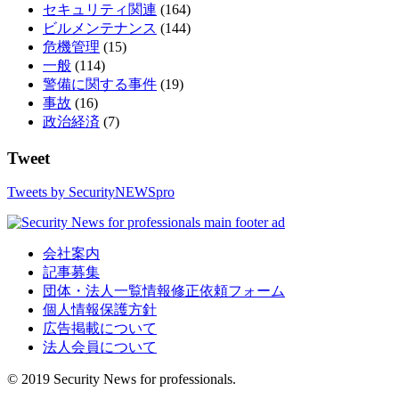
セキュリティ関連
(164)
ビルメンテナンス
(144)
危機管理
(15)
一般
(114)
警備に関する事件
(19)
事故
(16)
政治経済
(7)
Tweet
Tweets by SecurityNEWSpro
会社案内
記事募集
団体・法人一覧情報修正依頼フォーム
個人情報保護方針
広告掲載について
法人会員について
© 2019 Security News for professionals.