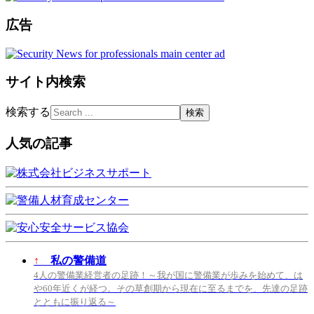
広告
サイト内検索
検索する
人気の記事
↑
私の警備道
4人の警備業経営者の足跡！～我が国に警備業が歩みを始めて、は
や60年近くが経つ。その草創期から現在に至るまでを、先達の足跡
とともに振り返る～