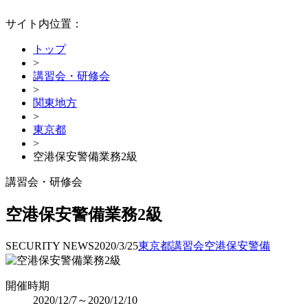
サイト内位置：
トップ
>
講習会・研修会
>
関東地方
>
東京都
>
空港保安警備業務2級
講習会・研修会
空港保安警備業務2級
SECURITY NEWS
2020/3/25
東京都
講習会
空港保安警備
開催時期
2020/12/7～2020/12/10