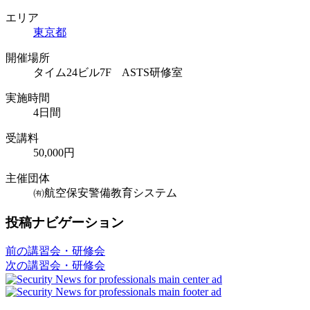
エリア
東京都
開催場所
タイム24ビル7F ASTS研修室
実施時間
4日間
受講料
50,000円
主催団体
㈲航空保安警備教育システム
投稿ナビゲーション
前の講習会・研修会
次の講習会・研修会