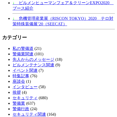
↓
ビルメンヒューマンフェア＆クリーンEXPO2020
ブース紹介
↓
危機管理産業展（RISCON TOKYO）2020 テロ対
策特殊装備展’20（SEECAT）
カテゴリー
私の警備道
(21)
警備業関連
(101)
先人からのメッセージ
(18)
ビルメンテナンス関連
(9)
イベント関連
(7)
特集記事
(76)
座談会
(1)
インタビュー
(58)
挨拶
(4)
セキュリティ
(680)
警備業
(637)
警備行政
(24)
セキュリティ関連
(164)