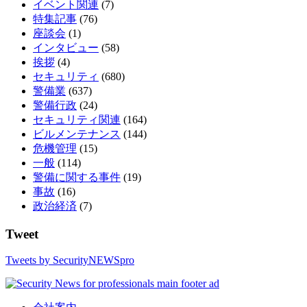
イベント関連
(7)
特集記事
(76)
座談会
(1)
インタビュー
(58)
挨拶
(4)
セキュリティ
(680)
警備業
(637)
警備行政
(24)
セキュリティ関連
(164)
ビルメンテナンス
(144)
危機管理
(15)
一般
(114)
警備に関する事件
(19)
事故
(16)
政治経済
(7)
Tweet
Tweets by SecurityNEWSpro