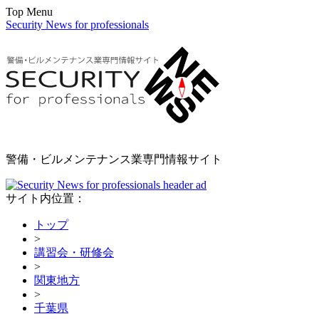
Top Menu
Security News for professionals
警備・ビルメンテナンス業専門情報サイト
サイト内位置：
トップ
>
講習会・研修会
>
関東地方
>
千葉県