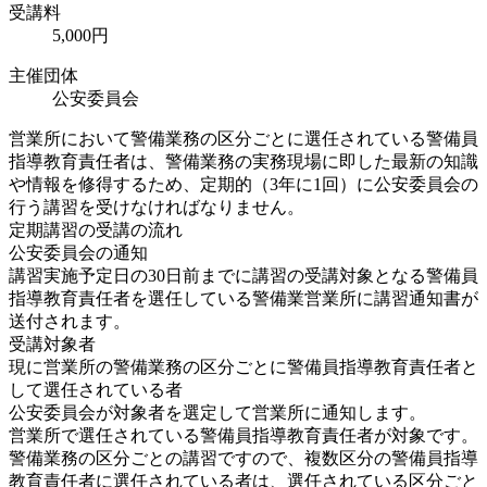
受講料
5,000円
主催団体
公安委員会
営業所において警備業務の区分ごとに選任されている警備員
指導教育責任者は、警備業務の実務現場に即した最新の知識
や情報を修得するため、定期的（3年に1回）に公安委員会の
行う講習を受けなければなりません。
定期講習の受講の流れ
公安委員会の通知
講習実施予定日の30日前までに講習の受講対象となる警備員
指導教育責任者を選任している警備業営業所に講習通知書が
送付されます。
受講対象者
現に営業所の警備業務の区分ごとに警備員指導教育責任者と
して選任されている者
公安委員会が対象者を選定して営業所に通知します。
営業所で選任されている警備員指導教育責任者が対象です。
警備業務の区分ごとの講習ですので、複数区分の警備員指導
教育責任者に選任されている者は、選任されている区分ごと