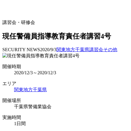
講習会・研修会
現任警備員指導教育責任者講習4号
SECURITY NEWS
2020/9/3
関東地方
千葉県
講習会
その他
開催時期
2020/12/3～2020/12/3
エリア
関東地方
千葉県
開催場所
千葉県警備業協会
実施時間
1日間