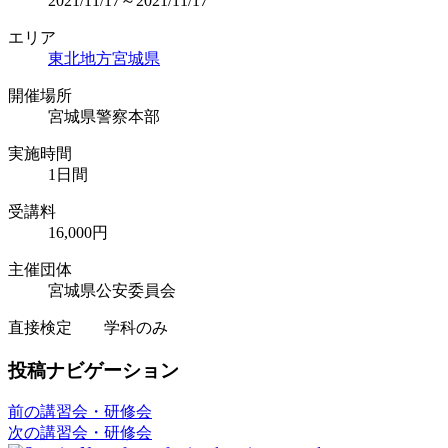
2021/11/17～2021/11/17
エリア
東北地方
宮城県
開催場所
宮城県警察本部
実施時間
1日間
受講料
16,000円
主催団体
宮城県公安委員会
直接検定 学科のみ
投稿ナビゲーション
前の講習会・研修会
次の講習会・研修会