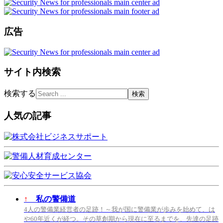
広告
サイト内検索
検索する
人気の記事
↑
私の警備道
4人の警備業経営者の足跡！～我が国に警備業が歩みを始めて、は
や60年近くが経つ。その草創期から現在に至るまでを、先達の足跡