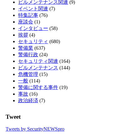
ビルメンテナンス関連
(9)
イベント関連
(7)
特集記事
(76)
座談会
(1)
インタビュー
(58)
挨拶
(4)
セキュリティ
(680)
警備業
(637)
警備行政
(24)
セキュリティ関連
(164)
ビルメンテナンス
(144)
危機管理
(15)
一般
(114)
警備に関する事件
(19)
事故
(16)
政治経済
(7)
Tweet
Tweets by SecurityNEWSpro