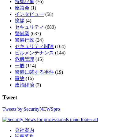
特集記事
(76)
座談会
(1)
インタビュー
(58)
挨拶
(4)
セキュリティ
(680)
警備業
(637)
警備行政
(24)
セキュリティ関連
(164)
ビルメンテナンス
(144)
危機管理
(15)
一般
(114)
警備に関する事件
(19)
事故
(16)
政治経済
(7)
Tweet
Tweets by SecurityNEWSpro
会社案内
記事募集