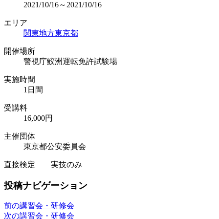
2021/10/16～2021/10/16
エリア
関東地方
東京都
開催場所
警視庁鮫洲運転免許試験場
実施時間
1日間
受講料
16,000円
主催団体
東京都公安委員会
直接検定 実技のみ
投稿ナビゲーション
前の講習会・研修会
次の講習会・研修会