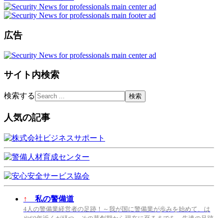
広告
サイト内検索
検索する
人気の記事
↑
私の警備道
4人の警備業経営者の足跡！～我が国に警備業が歩みを始めて、は