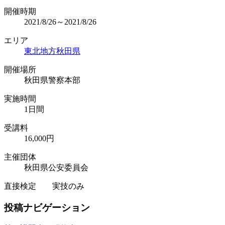
開催時期
2021/8/26～2021/8/26
エリア
東北地方
秋田県
開催場所
秋田県警察本部
実施時間
1日間
受講料
16,000円
主催団体
秋田県公安委員会
直接検定 実技のみ
投稿ナビゲーション