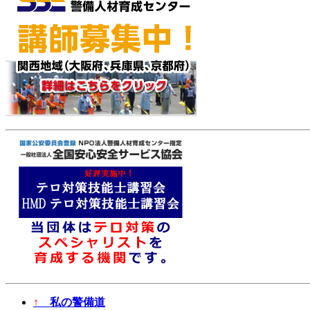
↑
私の警備道