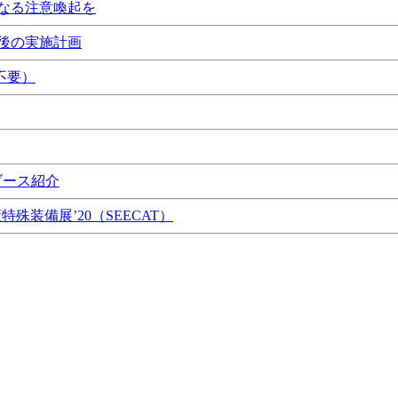
なる注意喚起を
後の実施計画
不要）
ブース紹介
特殊装備展’20（SEECAT）