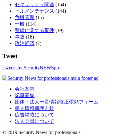
セキュリティ関連
(164)
ビルメンテナンス
(144)
危機管理
(15)
一般
(114)
警備に関する事件
(19)
事故
(16)
政治経済
(7)
Tweet
Tweets by SecurityNEWSpro
会社案内
記事募集
団体・法人一覧情報修正依頼フォーム
個人情報保護方針
広告掲載について
法人会員について
© 2019 Security News for professionals.