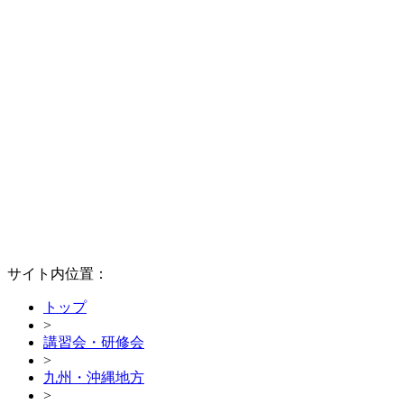
サイト内位置：
トップ
>
講習会・研修会
>
九州・沖縄地方
>