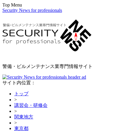
Top Menu
Security News for professionals
警備・ビルメンテナンス業専門情報サイト
サイト内位置：
トップ
>
講習会・研修会
>
関東地方
>
東京都