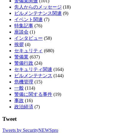
警備業関連
(101)
先人からのメッセージ
(18)
ビルメンテナンス関連
(9)
イベント関連
(7)
特集記事
(76)
座談会
(1)
インタビュー
(58)
挨拶
(4)
セキュリティ
(680)
警備業
(637)
警備行政
(24)
セキュリティ関連
(164)
ビルメンテナンス
(144)
危機管理
(15)
一般
(114)
警備に関する事件
(19)
事故
(16)
政治経済
(7)
Tweet
Tweets by SecurityNEWSpro