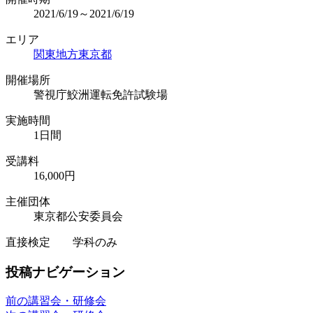
2021/6/19～2021/6/19
エリア
関東地方
東京都
開催場所
警視庁鮫洲運転免許試験場
実施時間
1日間
受講料
16,000円
主催団体
東京都公安委員会
直接検定 学科のみ
投稿ナビゲーション
前の講習会・研修会