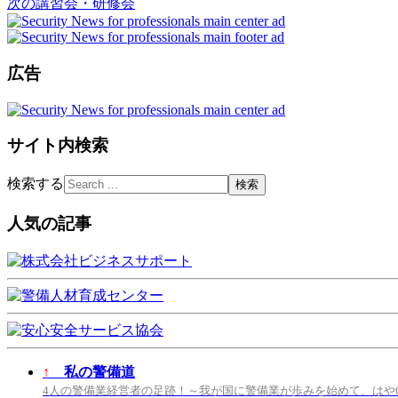
次の講習会・研修会
広告
サイト内検索
検索する
人気の記事
↑
私の警備道
4人の警備業経営者の足跡！～我が国に警備業が歩みを始めて、はや