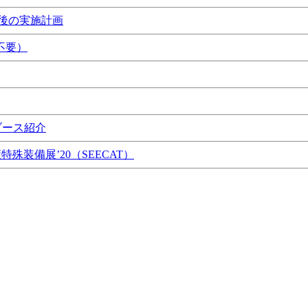
後の実施計画
不要）
ブース紹介
特殊装備展’20（SEECAT）