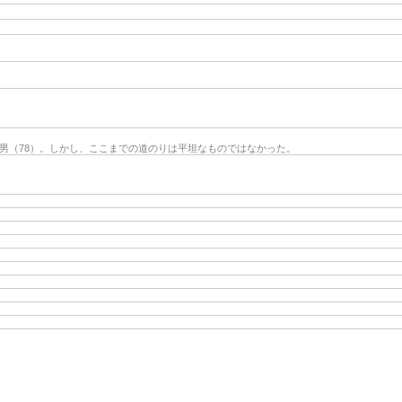
洲男（78）。しかし、ここまでの道のりは平坦なものではなかった。