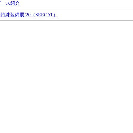
ブース紹介
特殊装備展’20（SEECAT）