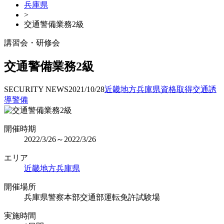
兵庫県
>
交通警備業務2級
講習会・研修会
交通警備業務2級
SECURITY NEWS
2021/10/28
近畿地方
兵庫県
資格取得
交通誘
導警備
開催時期
2022/3/26～2022/3/26
エリア
近畿地方
兵庫県
開催場所
兵庫県警察本部交通部運転免許試験場
実施時間