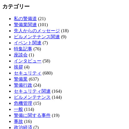
カテゴリー
私の警備道
(21)
警備業関連
(101)
先人からのメッセージ
(18)
ビルメンテナンス関連
(9)
イベント関連
(7)
特集記事
(76)
座談会
(1)
インタビュー
(58)
挨拶
(4)
セキュリティ
(680)
警備業
(637)
警備行政
(24)
セキュリティ関連
(164)
ビルメンテナンス
(144)
危機管理
(15)
一般
(114)
警備に関する事件
(19)
事故
(16)
政治経済
(7)