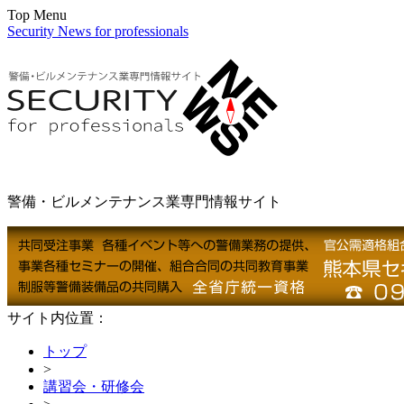
Top Menu
Security News for professionals
警備・ビルメンテナンス業専門情報サイト
サイト内位置：
トップ
>
講習会・研修会