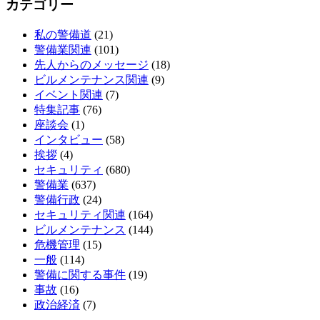
カテゴリー
私の警備道
(21)
警備業関連
(101)
先人からのメッセージ
(18)
ビルメンテナンス関連
(9)
イベント関連
(7)
特集記事
(76)
座談会
(1)
インタビュー
(58)
挨拶
(4)
セキュリティ
(680)
警備業
(637)
警備行政
(24)
セキュリティ関連
(164)
ビルメンテナンス
(144)
危機管理
(15)
一般
(114)
警備に関する事件
(19)
事故
(16)
政治経済
(7)