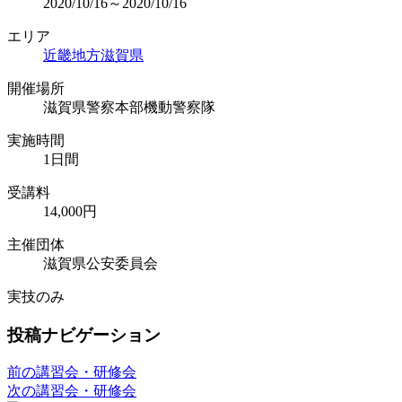
2020/10/16～2020/10/16
エリア
近畿地方
滋賀県
開催場所
滋賀県警察本部機動警察隊
実施時間
1日間
受講料
14,000円
主催団体
滋賀県公安委員会
実技のみ
投稿ナビゲーション
前の講習会・研修会
次の講習会・研修会