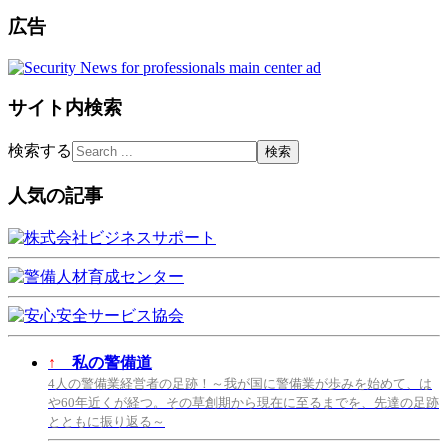
広告
サイト内検索
検索する
人気の記事
↑
私の警備道
4人の警備業経営者の足跡！～我が国に警備業が歩みを始めて、は
や60年近くが経つ。その草創期から現在に至るまでを、先達の足跡
とともに振り返る～