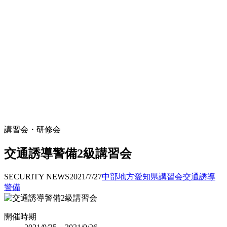
講習会・研修会
交通誘導警備2級講習会
SECURITY NEWS
2021/7/27
中部地方
愛知県
講習会
交通誘導
警備
開催時期