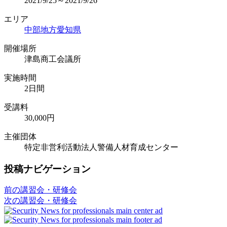
2021/9/25～2021/9/26
エリア
中部地方
愛知県
開催場所
津島商工会議所
実施時間
2日間
受講料
30,000円
主催団体
特定非営利活動法人警備人材育成センター
投稿ナビゲーション
前の講習会・研修会
次の講習会・研修会