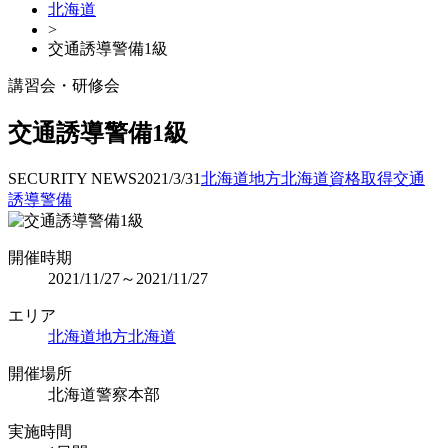
北海道
>
交通誘導警備1級
講習会・研修会
交通誘導警備1級
SECURITY NEWS
2021/3/31
北海道地方
北海道
資格取得
交通
誘導警備
開催時期
2021/11/27～2021/11/27
エリア
北海道地方
北海道
開催場所
北海道警察本部
実施時間