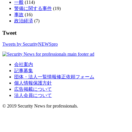
一般
(114)
警備に関する事件
(19)
事故
(16)
政治経済
(7)
Tweet
Tweets by SecurityNEWSpro
会社案内
記事募集
団体・法人一覧情報修正依頼フォーム
個人情報保護方針
広告掲載について
法人会員について
© 2019 Security News for professionals.