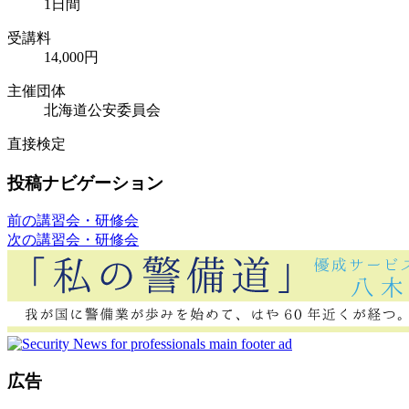
1日間
受講料
14,000円
主催団体
北海道公安委員会
直接検定
投稿ナビゲーション
前の講習会・研修会
次の講習会・研修会
広告