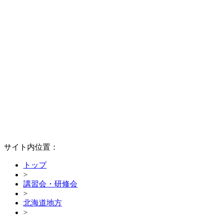
サイト内位置：
トップ
>
講習会・研修会
>
北海道地方
>