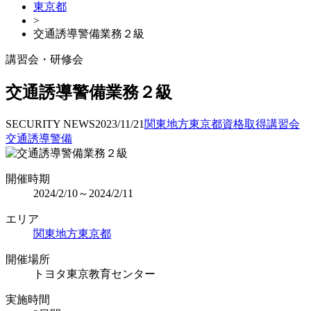
東京都
>
交通誘導警備業務２級
講習会・研修会
交通誘導警備業務２級
SECURITY NEWS
2023/11/21
関東地方
東京都
資格取得
講習会
交通誘導警備
開催時期
2024/2/10～2024/2/11
エリア
関東地方
東京都
開催場所
トヨタ東京教育センター
実施時間