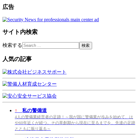
広告
サイト内検索
検索する
人気の記事
↑
私の警備道
4人の警備業経営者の足跡！～我が国に警備業が歩みを始めて、は
や60年近くが経つ。その草創期から現在に至るまでを、先達の足跡
とともに振り返る～