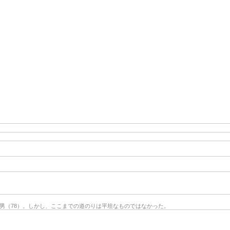
洲男（78）。しかし、ここまでの道のりは平坦なものではなかった。