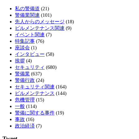
私の警備道
(21)
警備業関連
(101)
先人からのメッセージ
(18)
ビルメンテナンス関連
(9)
イベント関連
(7)
特集記事
(76)
座談会
(1)
インタビュー
(58)
挨拶
(4)
セキュリティ
(680)
警備業
(637)
警備行政
(24)
セキュリティ関連
(164)
ビルメンテナンス
(144)
危機管理
(15)
一般
(114)
警備に関する事件
(19)
事故
(16)
政治経済
(7)
Tweet